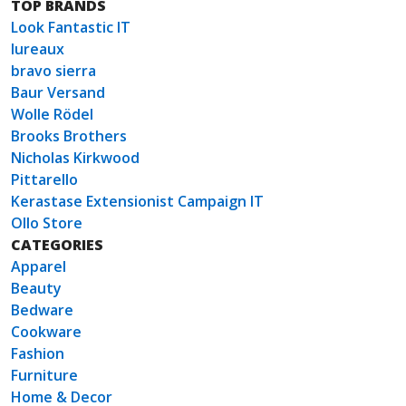
TOP BRANDS
Look Fantastic IT
lureaux
bravo sierra
Baur Versand
Wolle Rödel
Brooks Brothers
Nicholas Kirkwood
Pittarello
Kerastase Extensionist Campaign IT
Ollo Store
CATEGORIES
Apparel
Beauty
Bedware
Cookware
Fashion
Furniture
Home & Decor