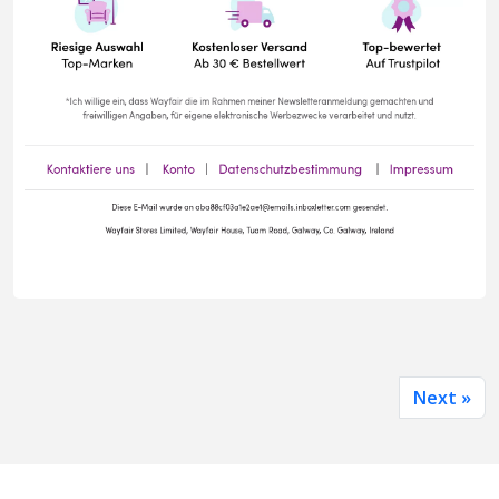
Next »