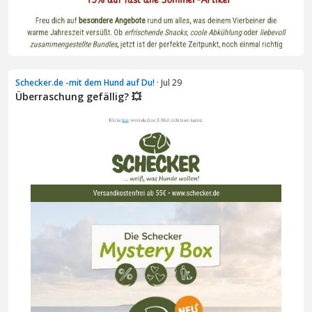
Schecker.de -mit dem Hund auf Du!
· Jul 29
Überraschung gefällig? 💥