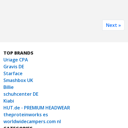
Next »
TOP BRANDS
Uriage CPA
Gravis DE
Starface
Smashbox UK
Billie
schuhcenter DE
Kiabi
HUT.de - PREMIUM HEADWEAR
theproteinworks es
worldwidecampers.com nl