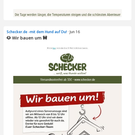
Schecker.de -mit dem Hund auf Du!
· Jun 16
🐶 Wir bauen um 🚧