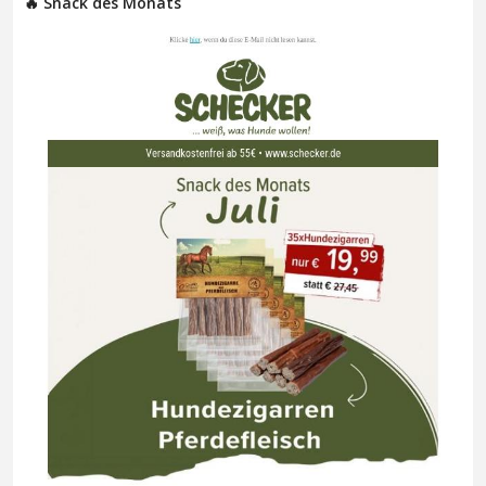
🔥 Snack des Monats