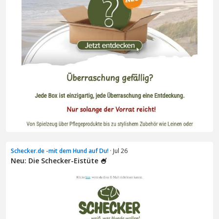
Schecker.de -mit dem Hund auf Du!
· Jul 26
Neu: Die Schecker-Eistüte 🍧