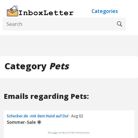
Categories
Category
Pets
Emails regarding Pets:
Schecker.de -mit dem Hund auf Du!
· Aug 02
Sommer-Sale 🌞