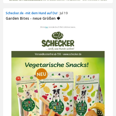
Schecker.de -mit dem Hund auf Du!
· Jul 19
Garden Bites - neue Größen 🍓