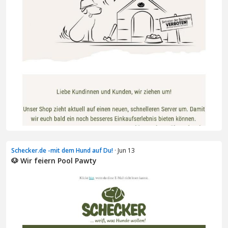
Schecker.de -mit dem Hund auf Du!
· Jun 13
🐶 Wir feiern Pool Pawty