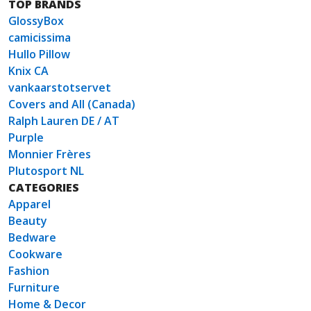
TOP BRANDS
GlossyBox
camicissima
Hullo Pillow
Knix CA
vankaarstotservet
Covers and All (Canada)
Ralph Lauren DE / AT
Purple
Monnier Frères
Plutosport NL
CATEGORIES
Apparel
Beauty
Bedware
Cookware
Fashion
Furniture
Home & Decor