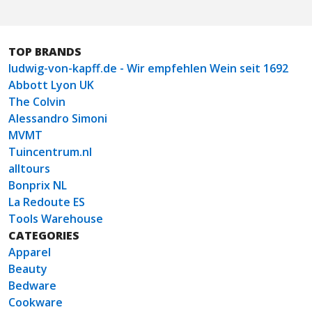
TOP BRANDS
ludwig-von-kapff.de - Wir empfehlen Wein seit 1692
Abbott Lyon UK
The Colvin
Alessandro Simoni
MVMT
Tuincentrum.nl
alltours
Bonprix NL
La Redoute ES
Tools Warehouse
CATEGORIES
Apparel
Beauty
Bedware
Cookware