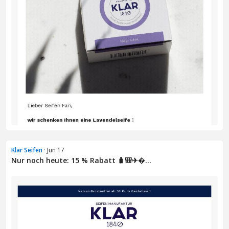
Klar Seifen
· Jun 17
Nur noch heute: 15 % Rabatt 🧳🎒✈�...