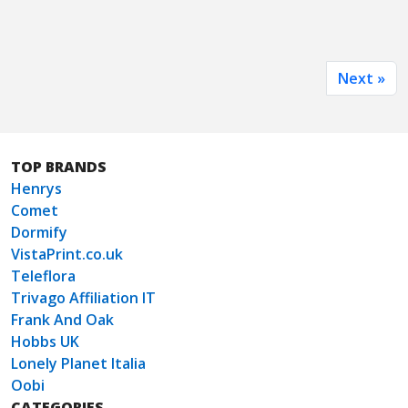
Next »
TOP BRANDS
Henrys
Comet
Dormify
VistaPrint.co.uk
Teleflora
Trivago Affiliation IT
Frank And Oak
Hobbs UK
Lonely Planet Italia
Oobi
CATEGORIES