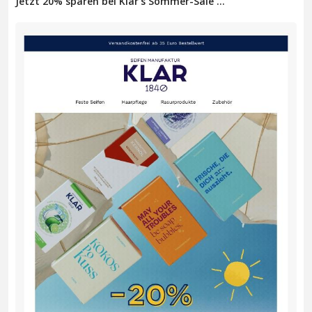
Jetzt 20% sparen bei Klar's Sommer-Sale ...