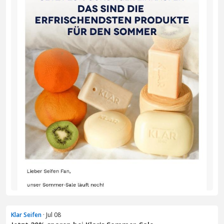
Klar Seifen
· Jul 08