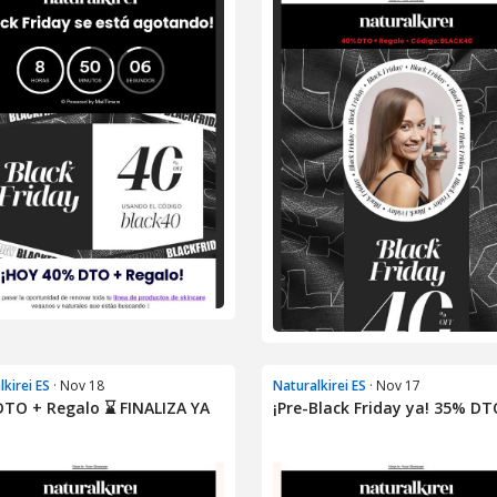
lkirei ES
· Nov 18
Naturalkirei ES
· Nov 17
TO + Regalo ⌛ FINALIZA YA
¡Pre-Black Friday ya! 35% DT