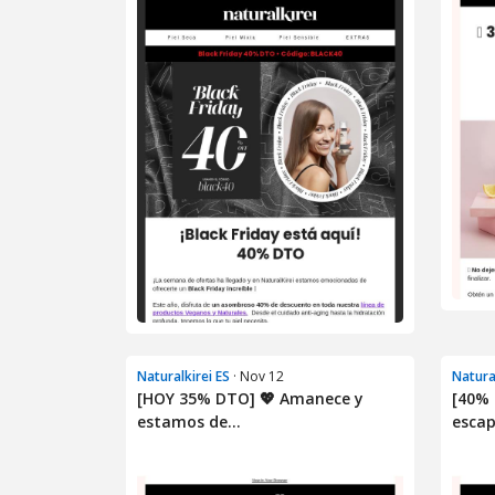
Naturalkirei ES
· Nov 12
Natura
[HOY 35% DTO] 💖 Amanece y
[40% 
estamos de...
escap