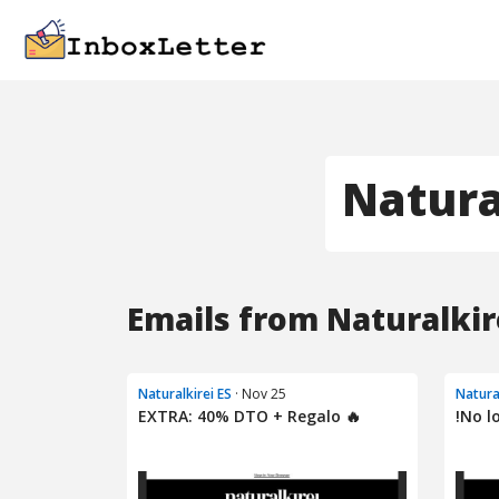
Natura
Emails from Naturalkire
Naturalkirei ES
· Nov 25
Natura
EXTRA: 40% DTO + Regalo 🔥
!No l