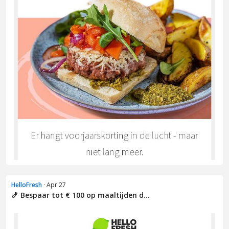
HelloFresh
· Apr 27
🍤 Bespaar tot € 100 op maaltijden d...