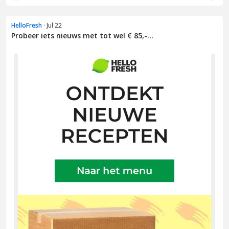
HelloFresh
· Jul 22
Probeer iets nieuws met tot wel € 85,-...