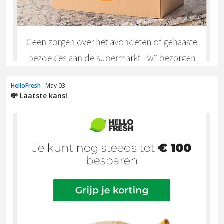
HelloFresh
· May 03
💸 Laatste kans!