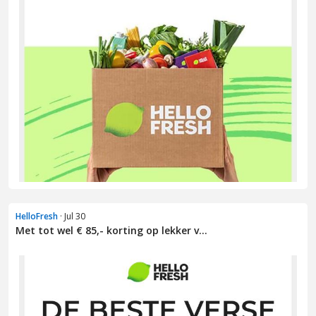
HelloFresh
· Jul 30
Met tot wel € 85,- korting op lekker v...