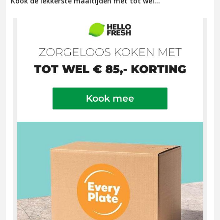
Kook de lekkerste maaltijden met tot wel...