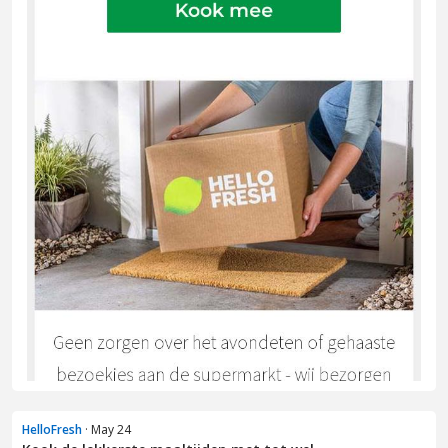
HelloFresh
· May 24