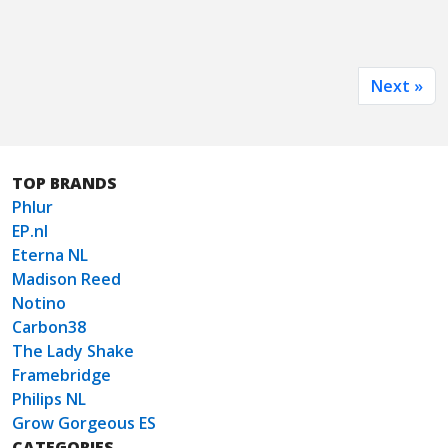
Next »
TOP BRANDS
Phlur
EP.nl
Eterna NL
Madison Reed
Notino
Carbon38
The Lady Shake
Framebridge
Philips NL
Grow Gorgeous ES
CATEGORIES