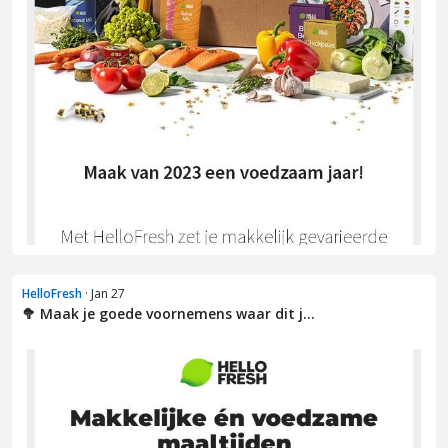
HelloFresh
· Jan 27
🥦 Maak je goede voornemens waar dit j...