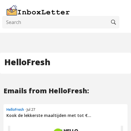
HelloFresh
Emails from HelloFresh:
HelloFresh
· Jul 27
Kook de lekkerste maaltijden met tot €...