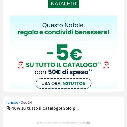
farmae
· Dec 24
🎅​-10% su tutto il Catalogo! Solo p...