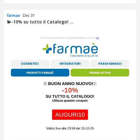
farmae
· Dec 31
💫​​​-10% su tutto il Catalogo! ...