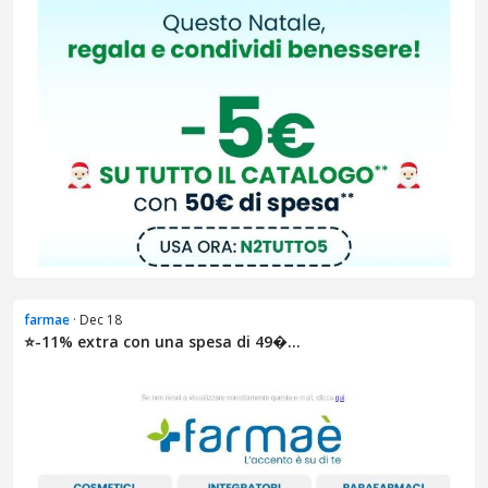
farmae
· Dec 18
⭐​​-11% extra con una spesa di 49�...