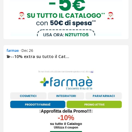
farmae
· Dec 26
💫​​​--10% extra su tutto il Cat...