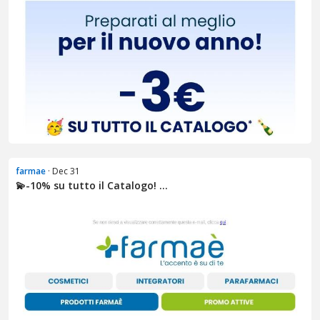
farmae
· Dec 31
💫​​​-10% su tutto il Catalogo! ...