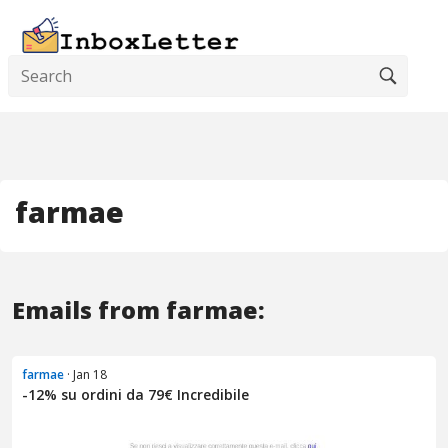
farmae
Emails from farmae:
farmae
· Jan 18
-12% su ordini da 79€ Incredibile