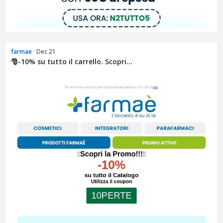
farmae
· Dec 21
🎅​-10% su tutto il carrello. Scopri...