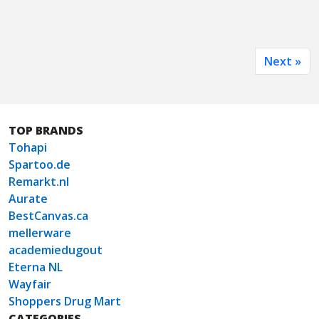
Next »
TOP BRANDS
Tohapi
Spartoo.de
Remarkt.nl
Aurate
BestCanvas.ca
mellerware
academiedugout
Eterna NL
Wayfair
Shoppers Drug Mart
CATEGORIES