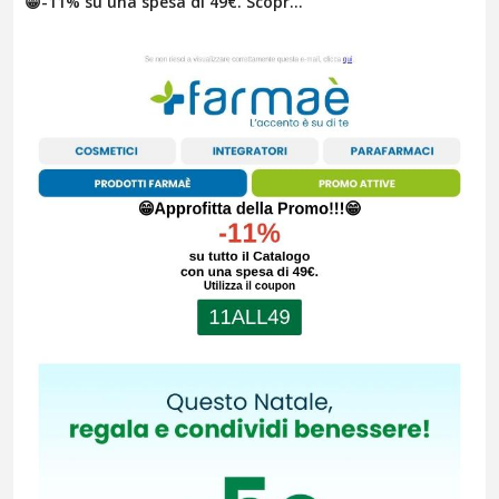
😁​-11% su una spesa di 49€. Scopr...