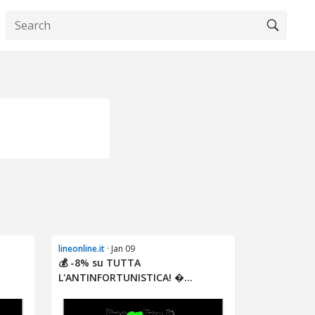
lineonline.it
· Jan 09
💰 -8% su TUTTA
L'ANTINFORTUNISTICA! �...