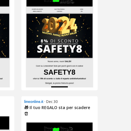
lineonline.it
· Dec 30
🎁 Il tuo REGALO sta per scadere
⏰